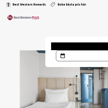
Best Western Rewards
Boka bästa pris här