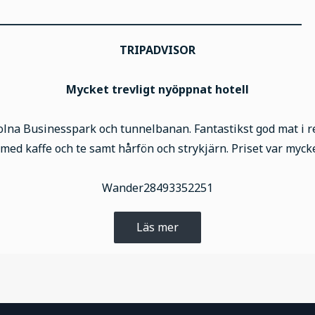
___________________________________________
TRIPADVISOR
Mycket trevligt nyöppnat hotell
l Solna Businesspark och tunnelbanan. Fantastikst god mat i
med kaffe och te samt hårfön och strykjärn. Priset var mycke
Wander28493352251
Läs mer