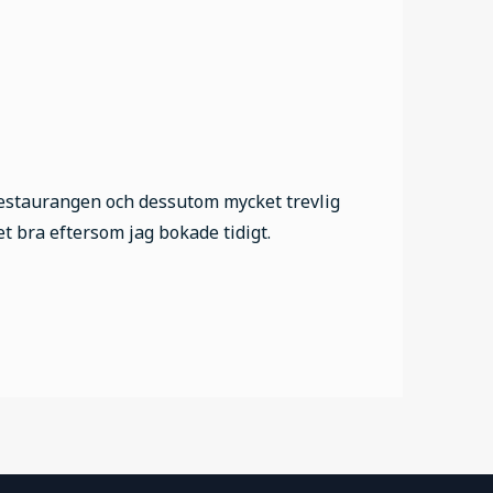
 restaurangen och dessutom mycket trevlig
t bra eftersom jag bokade tidigt.