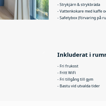
- Strykjärn & strykbräda
- Vattenkokare med kaffe o
- Safetybox (förvaring på
Inkluderat i ru
- Fri frukost
- Fritt WiFi
- Fri tillgång till gym
- Bastu vid utvalda tider