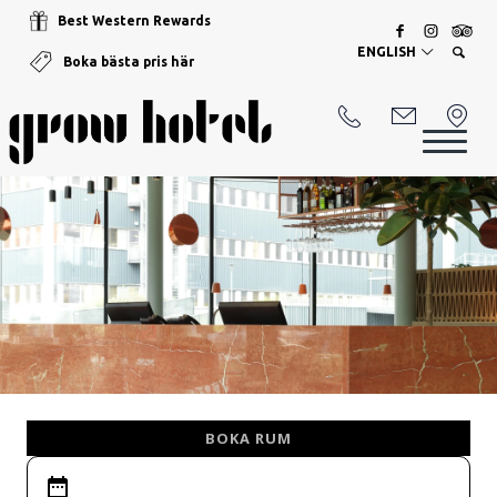
Best Western Rewards
ENGLISH
Boka bästa pris här
BOKA RUM