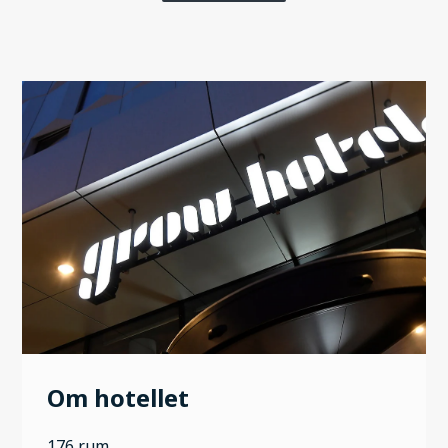
Om hotellet
176 rum