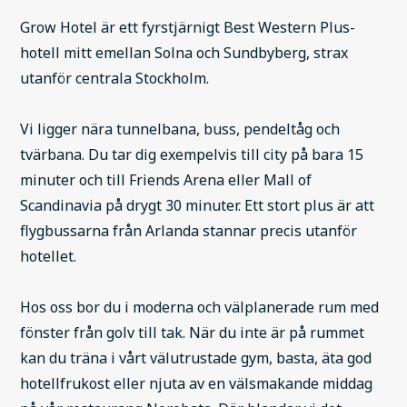
Grow Hotel är ett fyrstjärnigt Best Western Plus-
hotell mitt emellan Solna och Sundbyberg, strax
utanför centrala Stockholm.
Vi ligger nära tunnelbana, buss, pendeltåg och
tvärbana. Du tar dig exempelvis till city på bara 15
minuter och till Friends Arena eller Mall of
Scandinavia på drygt 30 minuter. Ett stort plus är att
flygbussarna från Arlanda stannar precis utanför
hotellet.
Hos oss bor du i moderna och välplanerade rum med
fönster från golv till tak. När du inte är på rummet
kan du träna i vårt välutrustade gym, basta, äta god
hotellfrukost eller njuta av en välsmakande middag