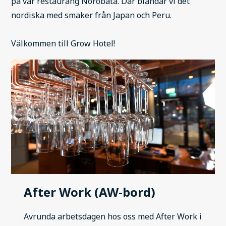
på vår restaurang Norobata. Där blandar vi det
nordiska med smaker från Japan och Peru.
Välkommen till Grow Hotel!
After Work (AW-bord)
Avrunda arbetsdagen hos oss med After Work i