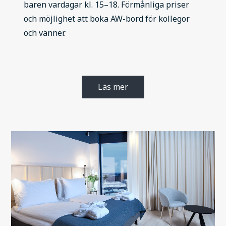
baren vardagar kl. 15–18. Förmånliga priser
och möjlighet att boka AW-bord för kollegor
och vänner.
Läs mer