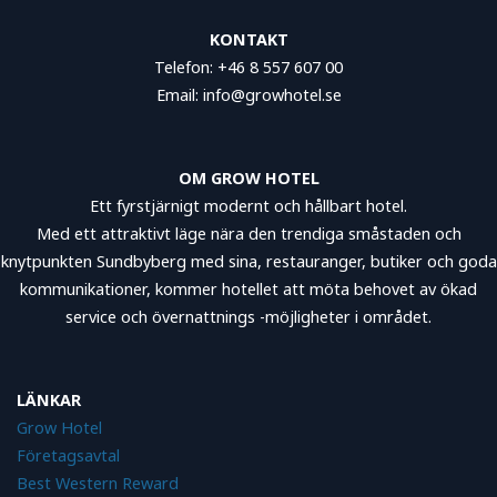
KONTAKT
Telefon: +46 8 557 607 00
Email: info@growhotel.se
OM GROW HOTEL
Ett fyrstjärnigt modernt och hållbart hotel.
Med ett attraktivt läge nära den trendiga småstaden och
knytpunkten Sundbyberg med sina, restauranger, butiker och goda
kommunikationer, kommer hotellet att möta behovet av ökad
service och övernattnings -möjligheter i området.
LÄNKAR
Grow Hotel
Företagsavtal
Best Western Reward