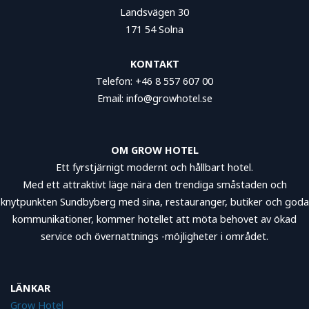
Landsvägen 30
171 54 Solna
KONTAKT
Telefon: +46 8 557 607 00
Email: info@growhotel.se
OM GROW HOTEL
Ett fyrstjärnigt modernt och hållbart hotel.
Med ett attraktivt läge nära den trendiga småstaden och
knytpunkten Sundbyberg med sina, restauranger, butiker och goda
kommunikationer, kommer hotellet att möta behovet av ökad
service och övernattnings -möjligheter i området.
LÄNKAR
Grow Hotel